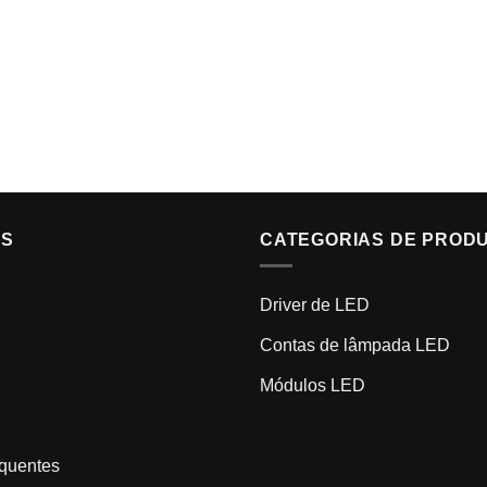
IS
CATEGORIAS DE PROD
Driver de LED
Contas de lâmpada LED
Módulos LED
equentes