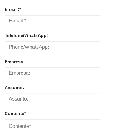
E-mail:*
Telefone/WhatsApp:
Empresa:
Assunto:
Contente*