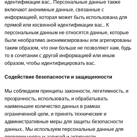
идентификации вас.. Персональные данные также
включают анонимные данные, связанные с
информацией, которая может быть использована для
прямой или косвенной идентификации вас.. К
персональным данным не относятся данные, которые
были необратимо анонимизированы или агрегированы
таким образом, что они больше не позволяют нам, будь
то в сочетании с другой информацией или иным
образом, чтобы идентифицировать вас.
Содействие безопасности и защищенности
Мы соблюдаем принципы законности, легитимность, и
прозрачность, использовать, и обрабатывать
наименьшее количество данных в рамках
ограниченной цели, и принять технические и
административные меры для защиты безопасности
данных.. Мы используем персональные данные для
проверки учетных записей и активности