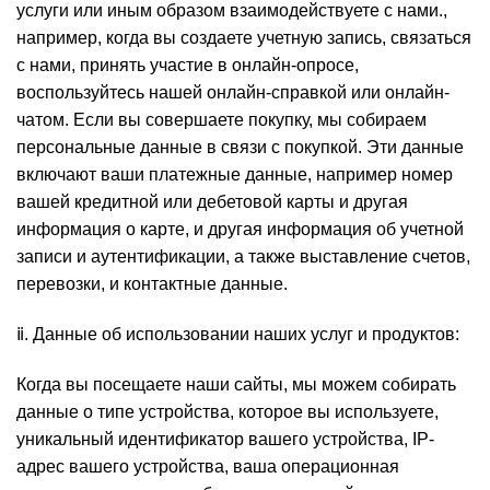
услуги или иным образом взаимодействуете с нами.,
например, когда вы создаете учетную запись, связаться
с нами, принять участие в онлайн-опросе,
воспользуйтесь нашей онлайн-справкой или онлайн-
чатом. Если вы совершаете покупку, мы собираем
персональные данные в связи с покупкой. Эти данные
включают ваши платежные данные, например номер
вашей кредитной или дебетовой карты и другая
информация о карте, и другая информация об учетной
записи и аутентификации, а также выставление счетов,
перевозки, и контактные данные.
ⅱ. Данные об использовании наших услуг и продуктов:
Когда вы посещаете наши сайты, мы можем собирать
данные о типе устройства, которое вы используете,
уникальный идентификатор вашего устройства, IP-
адрес вашего устройства, ваша операционная