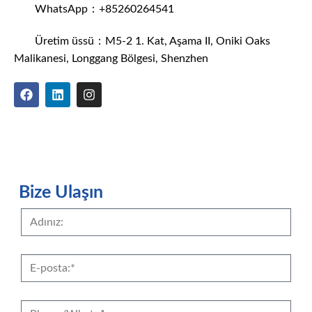
WhatsApp：+85260264541
Üretim üssü：M5-2 1. Kat, Aşama II, Oniki Oaks
Malikanesi, Longgang Bölgesi, Shenzhen
Bize Ulaşın