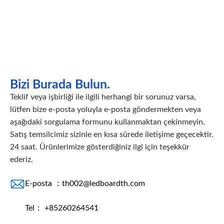
Bizi Burada Bulun.
Teklif veya işbirliği ile ilgili herhangi bir sorunuz varsa,
lütfen bize e-posta yoluyla e-posta göndermekten veya
aşağıdaki sorgulama formunu kullanmaktan çekinmeyin.
Satış temsilcimiz sizinle en kısa sürede iletişime geçecektir.
24 saat. Ürünlerimize gösterdiğiniz ilgi için teşekkür
ederiz.
E-posta ：
th002@ledboardth.com
Tel： +85260264541