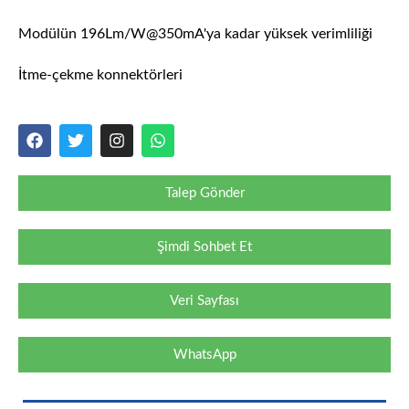
Modülün 196Lm/W@350mA'ya kadar yüksek verimliliği
İtme-çekme konnektörleri
Talep Gönder
Şimdi Sohbet Et
Veri Sayfası
WhatsApp