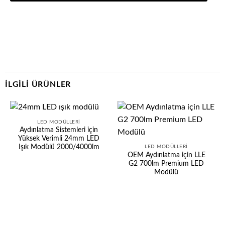
İLGILI ÜRÜNLER
LED MODÜLLERI
Aydınlatma Sistemleri için
Yüksek Verimli 24mm LED
Işık Modülü 2000/4000lm
LED MODÜLLERI
OEM Aydınlatma için LLE
G2 700lm Premium LED
Modülü