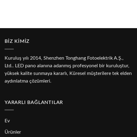
BİZ KİMİZ
Kuruluş yılı 2014, Shenzhen Tonghang Fotoelektrik A.Ş.,
Ltd.. LED pano alanına adanmış profesyonel bir kuruluştur,
yüksek kalite sunmaya kararlı, Küresel müşterilere tek elden
aydınlatma çözümleri.
YARARLI BAĞLANTILAR
Ev
Ürünler