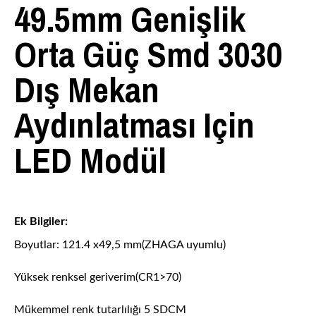
49.5mm Genişlik
Orta Güç Smd 3030
Dış Mekan
Aydınlatması Için
LED Modül
Ek Bilgiler:
Boyutlar: 121.4 x49,5 mm(ZHAGA uyumlu)
Yüksek renksel geriverim(CR1>70)
Mükemmel renk tutarlılığı 5 SDCM